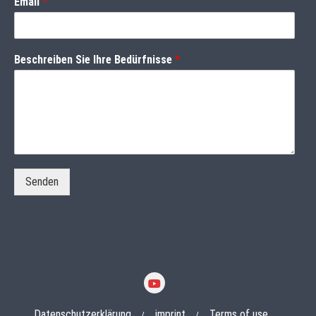
Email
*
Beschreiben Sie Ihre Bedürfnisse
*
Senden
Datenschutzerklärung
imprint
Terms of use