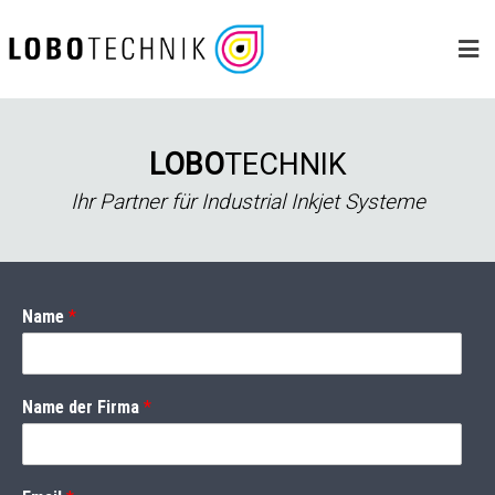
Skip
to
content
LOBO
TECHNIK
Ihr Partner für Industrial Inkjet Systeme
Name
*
Name der Firma
*